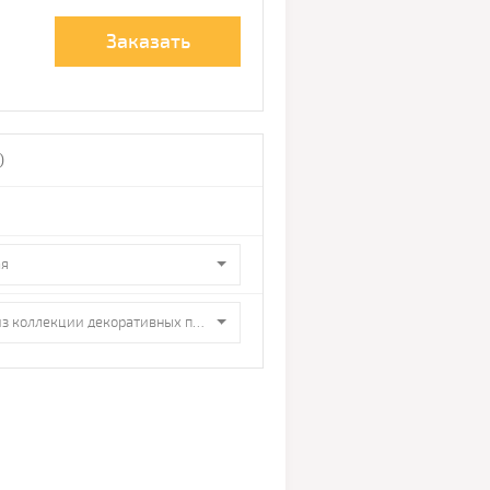
Заказать
)
ая
ПВХ из коллекции декоративных покрытий OBER