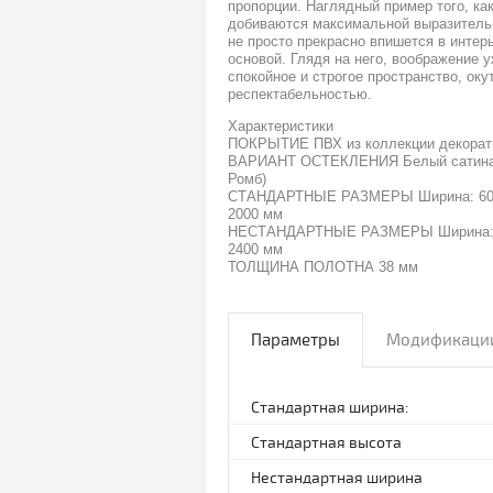
пропорции. Наглядный пример того, к
добиваются максимальной выразительн
не просто прекрасно впишется в интерь
основой. Глядя на него, воображение 
спокойное и строгое пространство, о
респектабельностью.
Характеристики
ПОКРЫТИЕ ПВХ из коллекции декорат
ВАРИАНТ ОСТЕКЛЕНИЯ Белый сатинат 
Ромб)
СТАНДАРТНЫЕ РАЗМЕРЫ Ширина: 600, 
2000 мм
НЕСТАНДАРТНЫЕ РАЗМЕРЫ Ширина: 50
2400 мм
ТОЛЩИНА ПОЛОТНА 38 мм
Параметры
Модификаци
Стандартная ширина:
Стандартная высота
Нестандартная ширина