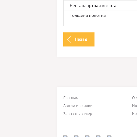
Нестандартная высота
Толщина полотна
Назад
Главная
О 
Акции и скидки
Но
Заказать замер
Ко