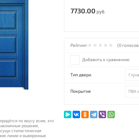
7730.00
руб.
Рейтинг:
(0 голосов
Добавить к сравнению
Тип двери
Глух
Покрытие
ридётся по вкусу всем, кто
лаконичные решения,
исущи стилистическая
кие линии и выверенные