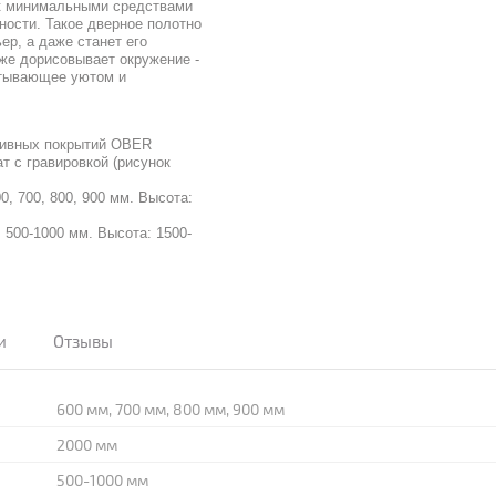
ак минимальными средствами
ости. Такое дверное полотно
ер, а даже станет его
уже дорисовывает окружение -
кутывающее уютом и
ивных покрытий OBER
с гравировкой (рисунок
700, 800, 900 мм. Высота:
0-1000 мм. Высота: 1500-
и
Отзывы
600 мм, 700 мм, 800 мм, 900 мм
2000 мм
500-1000 мм